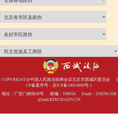
COPYRIGHT@中国人民政治协商会议北京市西城区委员会
I
CP备案序号：京ICP备19014909号-1
地址：广安门南街68号 邮编：100054 Email：ZHENGXB
@mail.BJXCH.GOV.CN