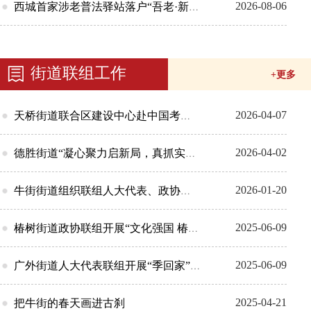
2026-08-06
西城首家涉老普法驿站落户“吾老·新街...
街道联组工作
+更多
2026-04-07
天桥街道联合区建设中心赴中国考古博物馆开...
2026-04-02
德胜街道“凝心聚力启新局，真抓实干谱新篇...
2026-01-20
牛街街道组织联组人大代表、政协委员视察牛...
2025-06-09
椿树街道政协联组开展“文化强国 椿锋聚力...
2025-06-09
广外街道人大代表联组开展“季回家”活动
2025-04-21
把牛街的春天画进古刹