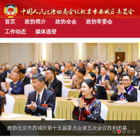
首页
政协简介
政协全会
政协常委会
工作动态
媒体选登
政协北京市西城区第十五届委员会第五次会议胜利闭幕